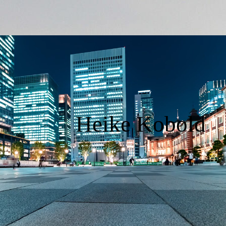
Heike Kobold