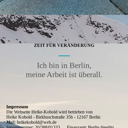
ZEIT FÜR VERÄNDERUNG
—
Ich bin in Berlin,
meine Arbeit ist überall.
Impressum
Die Webseite Heike-Kobold wird betrieben von
Heike Kobold - Birkbuschstraße 35b - 12167 Berlin
Mail: heikekobold@web.de
Steuernummer: 20/388/01333 Finanzamt: Berlin-Steglitz